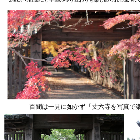
百聞は一見に如かず「丈六寺を写真で