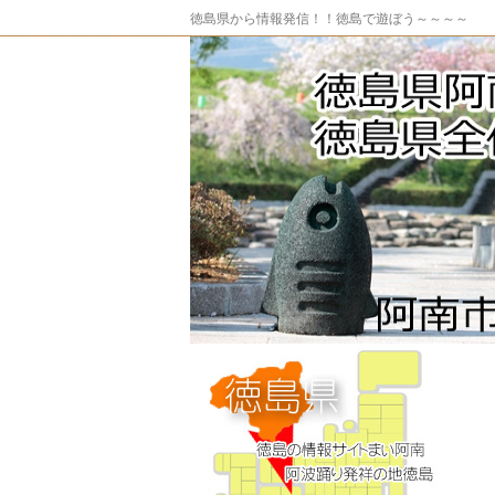
徳島県から情報発信！！徳島で遊ぼう～～～～