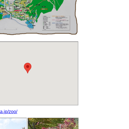
a.jp/zoo/