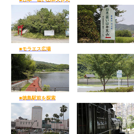
■モラエス広場
■徳島駅前を探索