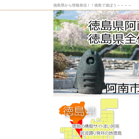
徳島県から情報発信！！徳島で遊ぼう～～～～